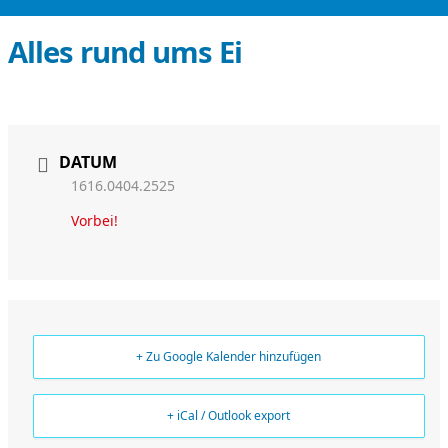
Alles rund ums Ei
DATUM
1616.0404.2525
Vorbei!
+ Zu Google Kalender hinzufügen
+ iCal / Outlook export