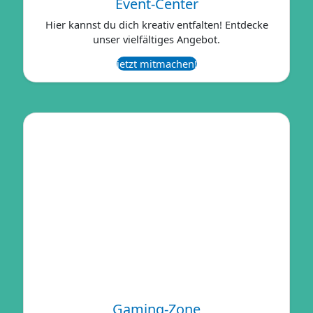
Event-Center
Hier kannst du dich kreativ entfalten! Entdecke
unser vielfältiges Angebot.
jetzt mitmachen!
Gaming-Zone