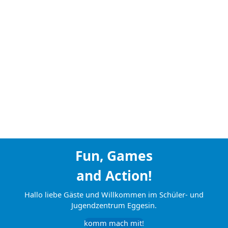
Fun, Games
and Action!
Hallo liebe Gäste und Willkommen im Schüler- und
Jugendzentrum Eggesin.
komm mach mit!