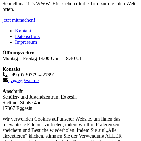
Schnell mal' in's WWW. Hier stehen dir die Tore zur digitalen Welt
offen.
jetzt mitmachen!
Kontakt
Datenschutz
Impressum
Öffnungszeiten
Montag – Freitag 14:00 Uhr – 18.30 Uhr
Kontakt
+49 (0) 39779 – 27691
sjz@eggesin.de
Anschrift
Schüler- und Jugendzentrum Eggesin
Stettiner Straße 46c
17367 Eggesin
Wir verwenden Cookies auf unserer Website, um Ihnen das
relevanteste Erlebnis zu bieten, indem wir Ihre Präferenzen
speichern und Besuche wiederholen. Indem Sie auf „Alle
akzeptieren“ klicken, stimmen Sie der Verwendung ALLER