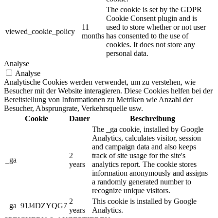
The cookie is set by the GDPR
Cookie Consent plugin and is
11
used to store whether or not user
viewed_cookie_policy
months
has consented to the use of
cookies. It does not store any
personal data.
Analyse
Analyse
Analytische Cookies werden verwendet, um zu verstehen, wie
Besucher mit der Website interagieren. Diese Cookies helfen bei der
Bereitstellung von Informationen zu Metriken wie Anzahl der
Besucher, Absprungrate, Verkehrsquelle usw.
Cookie
Dauer
Beschreibung
The _ga cookie, installed by Google
Analytics, calculates visitor, session
and campaign data and also keeps
2
track of site usage for the site's
_ga
years
analytics report. The cookie stores
information anonymously and assigns
a randomly generated number to
recognize unique visitors.
2
This cookie is installed by Google
_ga_91J4DZYQG7
years
Analytics.