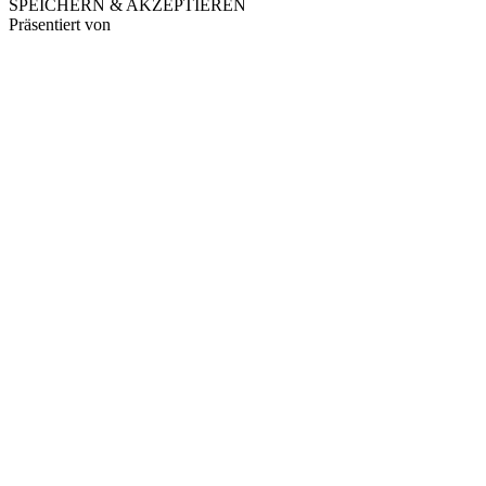
SPEICHERN & AKZEPTIEREN
Präsentiert von