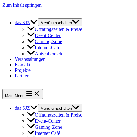
Zum Inhalt springen
das SJZ
Menü umschalten
Öffnungszeiten & Preise
Event-Center
Gaming-Zone
Internet-Café
Außenbereich
Veranstaltungen
Kontakt
Projekte
Partner
Main Menu
das SJZ
Menü umschalten
Öffnungszeiten & Preise
Event-Center
Gaming-Zone
Internet-Café