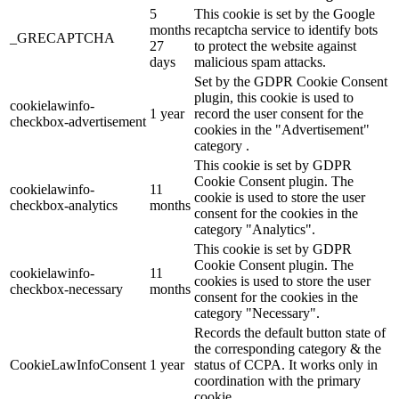
5
This cookie is set by the Google
months
recaptcha service to identify bots
_GRECAPTCHA
27
to protect the website against
days
malicious spam attacks.
Set by the GDPR Cookie Consent
plugin, this cookie is used to
cookielawinfo-
1 year
record the user consent for the
checkbox-advertisement
cookies in the "Advertisement"
category .
This cookie is set by GDPR
Cookie Consent plugin. The
cookielawinfo-
11
cookie is used to store the user
checkbox-analytics
months
consent for the cookies in the
category "Analytics".
This cookie is set by GDPR
Cookie Consent plugin. The
cookielawinfo-
11
cookies is used to store the user
checkbox-necessary
months
consent for the cookies in the
category "Necessary".
Records the default button state of
the corresponding category & the
CookieLawInfoConsent
1 year
status of CCPA. It works only in
coordination with the primary
cookie.