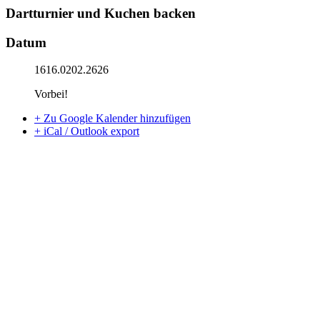
Dartturnier und Kuchen backen
Datum
1616.0202.2626
Vorbei!
+ Zu Google Kalender hinzufügen
+ iCal / Outlook export