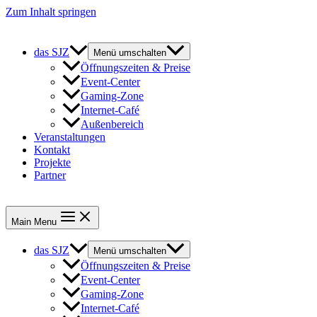
Zum Inhalt springen
das SJZ
Menü umschalten
Öffnungszeiten & Preise
Event-Center
Gaming-Zone
Internet-Café
Außenbereich
Veranstaltungen
Kontakt
Projekte
Partner
Main Menu
das SJZ
Menü umschalten
Öffnungszeiten & Preise
Event-Center
Gaming-Zone
Internet-Café