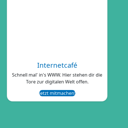
Internetcafé
Schnell mal' in's WWW. Hier stehen dir die
Tore zur digitalen Welt offen.
jetzt mitmachen!