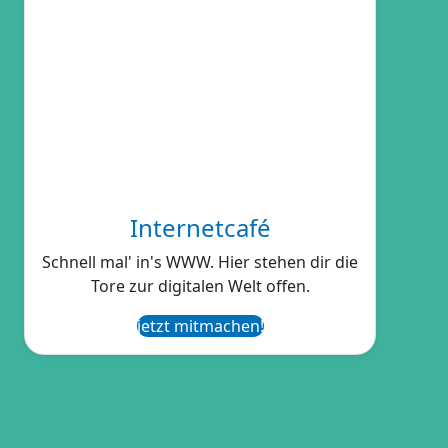
Internetcafé
Schnell mal' in's WWW. Hier stehen dir die
Tore zur digitalen Welt offen.
jetzt mitmachen!