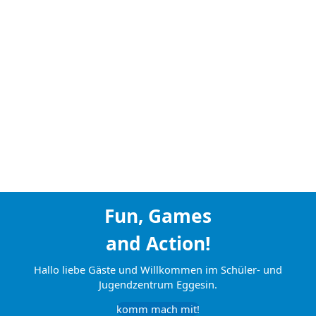
Fun, Games
and Action!
Hallo liebe Gäste und Willkommen im Schüler- und
Jugendzentrum Eggesin.
komm mach mit!