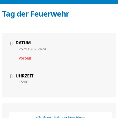
Tag der Feuerwehr
DATUM
2525.0707.2424
Vorbei!
UHRZEIT
15:00
+ Zu Google Kalender hinzufügen