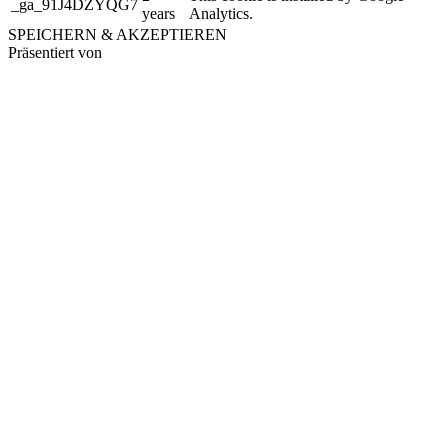
_ga_91J4DZYQG7
years
Analytics.
SPEICHERN & AKZEPTIEREN
Präsentiert von