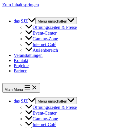
Zum Inhalt springen
das SJZ
Menü umschalten
Öffnungszeiten & Preise
Event-Center
Gaming-Zone
Internet-Café
Außenbereich
Veranstaltungen
Kontakt
Projekte
Partner
Main Menu
das SJZ
Menü umschalten
Öffnungszeiten & Preise
Event-Center
Gaming-Zone
Internet-Café