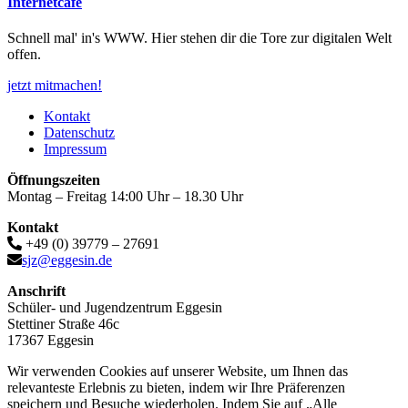
Internetcafé
Schnell mal' in's WWW. Hier stehen dir die Tore zur digitalen Welt
offen.
jetzt mitmachen!
Kontakt
Datenschutz
Impressum
Öffnungszeiten
Montag – Freitag 14:00 Uhr – 18.30 Uhr
Kontakt
+49 (0) 39779 – 27691
sjz@eggesin.de
Anschrift
Schüler- und Jugendzentrum Eggesin
Stettiner Straße 46c
17367 Eggesin
Wir verwenden Cookies auf unserer Website, um Ihnen das
relevanteste Erlebnis zu bieten, indem wir Ihre Präferenzen
speichern und Besuche wiederholen. Indem Sie auf „Alle