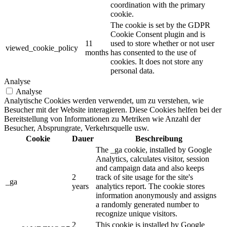
coordination with the primary
cookie.
The cookie is set by the GDPR
Cookie Consent plugin and is
11
used to store whether or not user
viewed_cookie_policy
months
has consented to the use of
cookies. It does not store any
personal data.
Analyse
Analyse
Analytische Cookies werden verwendet, um zu verstehen, wie
Besucher mit der Website interagieren. Diese Cookies helfen bei der
Bereitstellung von Informationen zu Metriken wie Anzahl der
Besucher, Absprungrate, Verkehrsquelle usw.
Cookie
Dauer
Beschreibung
The _ga cookie, installed by Google
Analytics, calculates visitor, session
and campaign data and also keeps
2
track of site usage for the site's
_ga
years
analytics report. The cookie stores
information anonymously and assigns
a randomly generated number to
recognize unique visitors.
2
This cookie is installed by Google